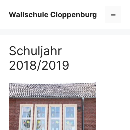
Zum
Inhalt
Wallschule Cloppenburg
Menü
springen
Schuljahr
2018/2019