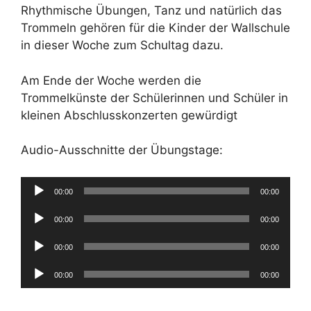
Rhythmische Übungen, Tanz und natürlich das
Trommeln gehören für die Kinder der Wallschule
in dieser Woche zum Schultag dazu.
Am Ende der Woche werden die
Trommelkünste der Schülerinnen und Schüler in
kleinen Abschlusskonzerten gewürdigt
Audio-Ausschnitte der Übungstage:
Audio-
00:00
00:00
Player
Audio-
00:00
00:00
Player
Audio-
00:00
00:00
Player
Audio-
00:00
00:00
Player