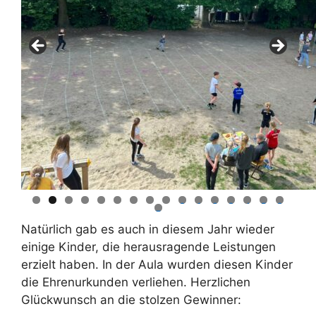
0
1
2
3
4
5
6
7
Natürlich gab es auch in diesem Jahr wieder
einige Kinder, die herausragende Leistungen
erzielt haben. In der Aula wurden diesen Kinder
die Ehrenurkunden verliehen. Herzlichen
Glückwunsch an die stolzen Gewinner: