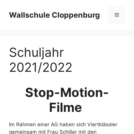
Zum
Inhalt
Wallschule Cloppenburg
Menü
springen
Schuljahr
2021/2022
Stop-Motion-
Filme
Im Rahmen einer AG haben sich Viertklässler
gemeinsam mit Frau Schiller mit den