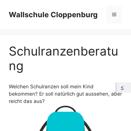
Zum
Inhalt
Wallschule Cloppenburg
Menü
springen
Schulranzenberatu
ng
Welchen Schulranzen soll mein Kind
bekommen? Er soll natürlich gut aussehen, aber
reicht das aus?