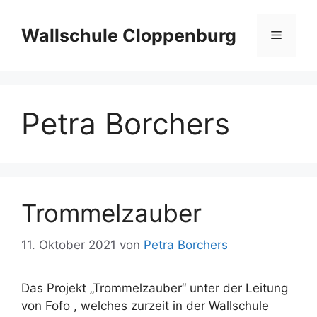
Zum
Inhalt
Wallschule Cloppenburg
Menü
springen
Petra Borchers
Trommelzauber
11. Oktober 2021
von
Petra Borchers
Das Projekt „Trommelzauber“ unter der Leitung
von Fofo , welches zurzeit in der Wallschule