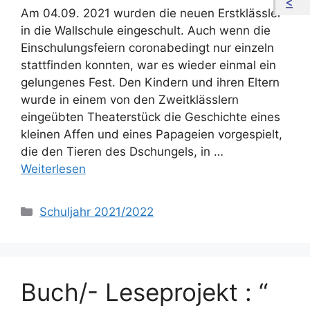
Am 04.09. 2021 wurden die neuen Erstklässler
in die Wallschule eingeschult. Auch wenn die
Einschulungsfeiern coronabedingt nur einzeln
stattfinden konnten, war es wieder einmal ein
gelungenes Fest. Den Kindern und ihren Eltern
wurde in einem von den Zweitklässlern
eingeübten Theaterstück die Geschichte eines
kleinen Affen und eines Papageien vorgespielt,
die den Tieren des Dschungels, in …
Weiterlesen
Kategorien
Schuljahr 2021/2022
Buch/- Leseprojekt : “